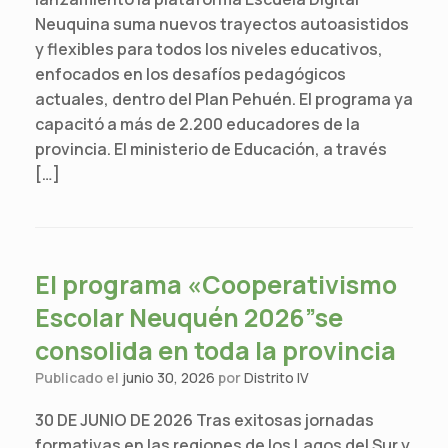
Neuquina suma nuevos trayectos autoasistidos
y flexibles para todos los niveles educativos,
enfocados en los desafíos pedagógicos
actuales, dentro del Plan Pehuén. El programa ya
capacitó a más de 2.200 educadores de la
provincia. El ministerio de Educación, a través
[…]
El programa «Cooperativismo
Escolar Neuquén 2026”se
consolida en toda la provincia
Publicado el
junio 30, 2026
por
Distrito IV
30 DE JUNIO DE 2026 Tras exitosas jornadas
formativas en las regiones de los Lagos del Sur y