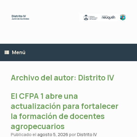
Saltar
al
contenido
Menú
Archivo del autor:
Distrito IV
El CFPA 1 abre una
actualización para fortalecer
la formación de docentes
agropecuarios
Publicado el
agosto 5, 2026
por
Distrito IV