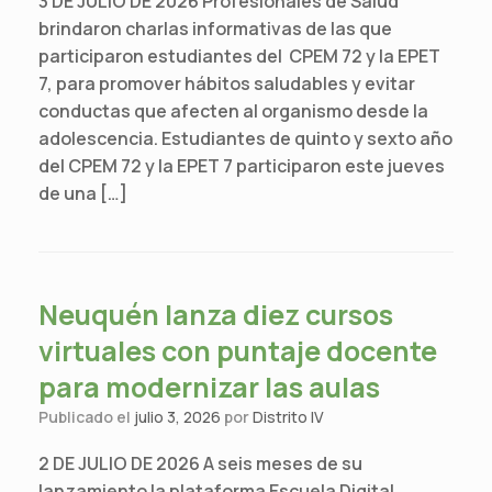
3 DE JULIO DE 2026 Profesionales de Salud
brindaron charlas informativas de las que
participaron estudiantes del CPEM 72 y la EPET
7, para promover hábitos saludables y evitar
conductas que afecten al organismo desde la
adolescencia. Estudiantes de quinto y sexto año
del CPEM 72 y la EPET 7 participaron este jueves
de una […]
Neuquén lanza diez cursos
virtuales con puntaje docente
para modernizar las aulas
Publicado el
julio 3, 2026
por
Distrito IV
2 DE JULIO DE 2026 A seis meses de su
lanzamiento la plataforma Escuela Digital