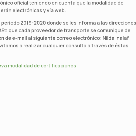
rónico oficial teniendo en cuenta que la modalidad de
erán electrónicas y vía web.
 periodo 2019-2020 donde se les informa a las direccione
R» que cada proveedor de transporte se comunique de
de e-mail al siguiente correo electrónico: Nilda Inalaf
nvitamos a realizar cualquier consulta a través de éstas
eva modalidad de certificaciones