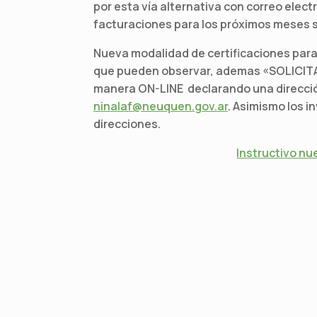
por esta vía alternativa con correo elect
facturaciones para los próximos meses s
Nueva modalidad de certificaciones para
que pueden observar, ademas «SOLICITA
manera ON-LINE declarando una dirección 
ninalaf@neuquen.gov.ar
. Asimismo los i
direcciones.
Instructivo nu