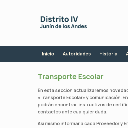
Saltar
al
contenido
Inicio
Autoridades
Historia
Transporte Escolar
En esta seccion actualizaremos novedad
«Transporte Escolar» y comunicación. En
podrán encontrar instructivos de certifi
contactos ante cualquier duda.-
Así mismo informar a cada Proveedor y Em