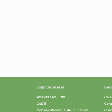
Links de interés
Des
ASAMBLEAS – CPE
Cale
CeDIE
Cons
Consejo Provincial de Educación
Cuad