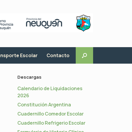
nsporte Escolar
Contacto
Descargas
Calendario de Liquidaciones
2026
Constitución Argentina
Cuadernillo Comedor Escolar
Cuadernillo Refrigerio Escolar
e
Formulario de Historia Clínica