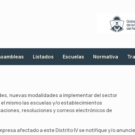
Asambleas
Listados
Escuelas
Normativa
Tra
es, nuevas modalidades a implementar del sector
 el mismo las escuelas y/o establecimientos
caciones, resoluciones y correos electrónicos de
presa afectado a este Distrito IV se notifique y/o anunci