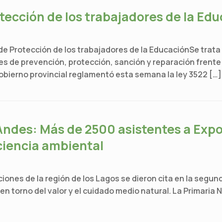
tección de los trabajadores de la Ed
 Protección de los trabajadores de la EducaciónSe trata 
es de prevención, protección, sanción y reparación frente 
obierno provincial reglamentó esta semana la ley 3522 […]
 Andes: Más de 2500 asistentes a Exp
ciencia ambiental
ones de la región de los Lagos se dieron cita en la segun
 torno del valor y el cuidado medio natural. La Primaria N