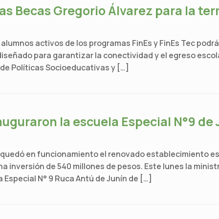
las Becas Gregorio Álvarez para la t
los alumnos activos de los programas FinEs y FinEs Tec podr
iseñado para garantizar la conectividad y el egreso escol
de Políticas Socioeducativas y […]
auguraron la escuela Especial N°9 de 
quedó en funcionamiento el renovado establecimiento escol
na inversión de 540 millones de pesos. Este lunes la minis
 Especial N° 9 Ruca Antú de Junín de […]