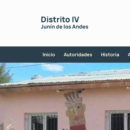
Saltar
al
contenido
Inicio
Autoridades
Historia