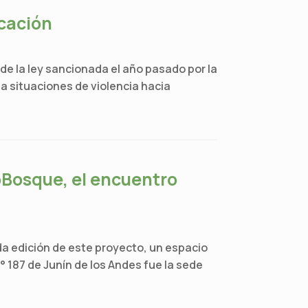
ucación
de la ley sancionada el año pasado por la
a situaciones de violencia hacia
oBosque, el encuentro
da edición de este proyecto, un espacio
° 187 de Junín de los Andes fue la sede