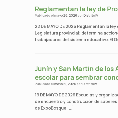
Reglamentan la ley de Pro
Publicado el
mayo 26, 2026
por
Distrito IV
22 DE MAYO DE 2026 Reglamentan la ley de
Legislatura provincial; determina accion
trabajadores del sistema educativo. El G
Junín y San Martín de los
escolar para sembrar con
Publicado el
mayo 19, 2026
por
Distrito IV
19 DE MAYO DE 2026 Escuelas y organizaci
de encuentro y construcción de saberes en
de ExpoBosque […]