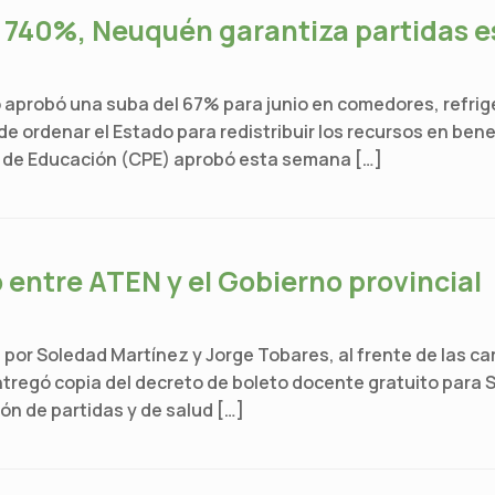
 740%, Neuquén garantiza partidas e
aprobó una suba del 67% para junio en comedores, refrige
e ordenar el Estado para redistribuir los recursos en bene
l de Educación (CPE) aprobó esta semana […]
entre ATEN y el Gobierno provincial
por Soledad Martínez y Jorge Tobares, al frente de las c
ntregó copia del decreto de boleto docente gratuito para S
n de partidas y de salud […]