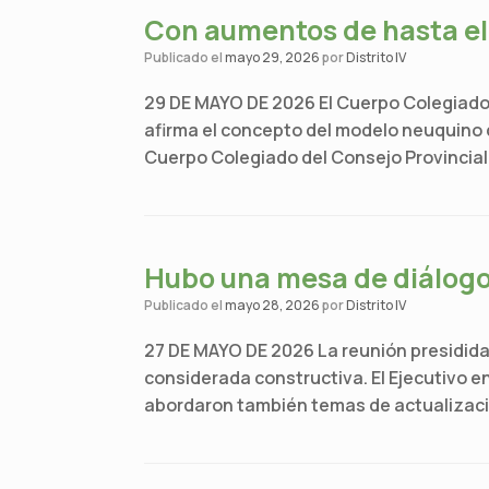
Con aumentos de hasta el
Publicado el
mayo 29, 2026
por
Distrito IV
29 DE MAYO DE 2026 El Cuerpo Colegiado 
afirma el concepto del modelo neuquino d
Cuerpo Colegiado del Consejo Provincia
Hubo una mesa de diálogo 
Publicado el
mayo 28, 2026
por
Distrito IV
27 DE MAYO DE 2026 La reunión presidida 
considerada constructiva. El Ejecutivo e
abordaron también temas de actualizació