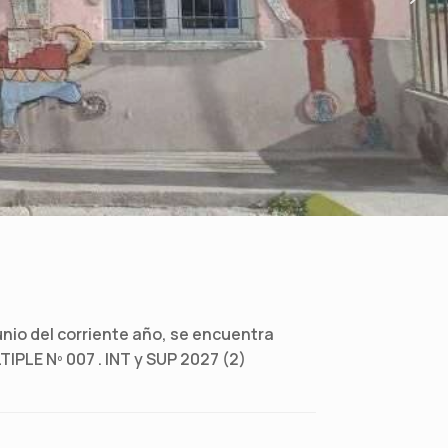
junio del corriente año, se encuentra
PLE Nº 007 . INT y SUP 2027 (2)