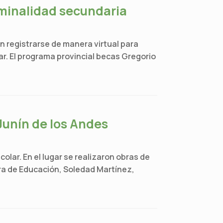
erminalidad secundaria
án registrarse de manera virtual para
ar. El programa provincial becas Gregorio
Junín de los Andes
ar. En el lugar se realizaron obras de
tra de Educación, Soledad Martínez,