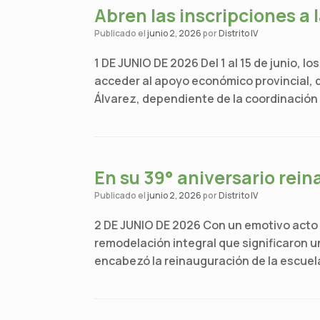
Abren las inscripciones a 
Publicado el
junio 2, 2026
por
Distrito IV
1 DE JUNIO DE 2026 Del 1 al 15 de junio, 
acceder al apoyo económico provincial, d
Álvarez, dependiente de la coordinación 
En su 39° aniversario rein
Publicado el
junio 2, 2026
por
Distrito IV
2 DE JUNIO DE 2026 Con un emotivo acto 
remodelación integral que significaron u
encabezó la reinauguración de la escuela