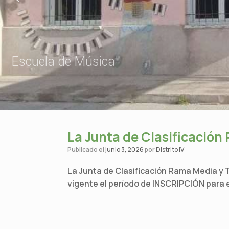
Escuela de Música
La Junta de Clasificación
Publicado el
junio 3, 2026
por
Distrito IV
La Junta de Clasificación Rama Media y Té
vigente el período de INSCRIPCIÓN para 