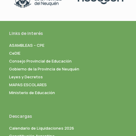
Links de interés
ASAMBLEAS – CPE
CeDIE
Consejo Provincial de Educación
Gobierno de la Provincia de Neuquén
Leyes y Decretos
MAPAS ESCOLARES
Ministerio de Educación
Descargas
Calendario de Liquidaciones 2026
Constitución Argentina