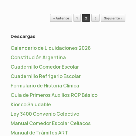
Navegador de artículos
« Anterior
1
2
3
Siguiente »
Descargas
Calendario de Liquidaciones 2026
Constitución Argentina
Cuadernillo Comedor Escolar
Cuadernillo Refrigerio Escolar
Formulario de Historia Clínica
Guia de Primeros Auxilios RCP Básico
Kiosco Saludable
Ley 3400 Convenio Colectivo
Manual Comedor Escolar Celíacos
Manual de Trámites ART