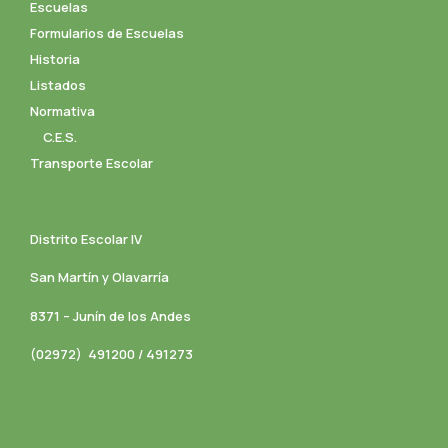
Escuelas
Formularios de Escuelas
Historia
Listados
Normativa
C.E.S.
Transporte Escolar
Distrito Escolar IV
San Martín y Olavarría
8371 – Junín de los Andes
(02972) 491200 / 491273