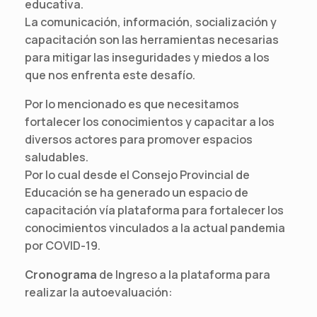
educativa.
La comunicación, información, socialización y
capacitación son las herramientas necesarias
para mitigar las inseguridades y miedos a los
que nos enfrenta este desafío.
Por lo mencionado es que necesitamos
fortalecer los conocimientos y capacitar a los
diversos actores para promover espacios
saludables.
Por lo cual desde el Consejo Provincial de
Educación se ha generado un espacio de
capacitación vía plataforma para fortalecer los
conocimientos vinculados a la actual pandemia
por COVID-19.
Cronograma
de Ingreso a la plataforma para
realizar la autoevaluación: