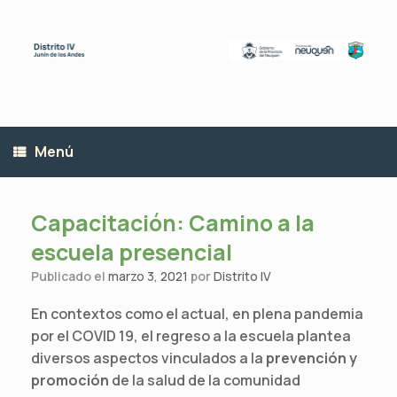
Saltar
al
contenido
Menú
Capacitación: Camino a la
escuela presencial
Publicado el
marzo 3, 2021
por
Distrito IV
En contextos como el actual, en plena pandemia
por el COVID 19, el regreso a la escuela plantea
diversos aspectos vinculados a la
prevención y
promoción
de la salud de la comunidad