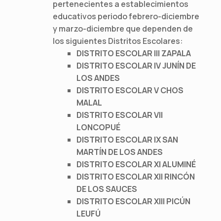
pertenecientes a establecimientos
educativos periodo febrero-diciembre
y marzo-diciembre que dependen de
los siguientes Distritos Escolares:
DISTRITO ESCOLAR III ZAPALA
DISTRITO ESCOLAR IV JUNÍN DE
LOS ANDES
DISTRITO ESCOLAR V CHOS
MALAL
DISTRITO ESCOLAR VII
LONCOPUÉ
DISTRITO ESCOLAR IX SAN
MARTÍN DE LOS ANDES
DISTRITO ESCOLAR XI ALUMINÉ
DISTRITO ESCOLAR XII RINCÓN
DE LOS SAUCES
DISTRITO ESCOLAR XIII PICÚN
LEUFÚ