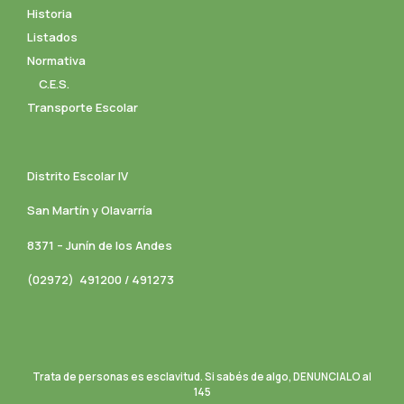
Historia
Listados
Normativa
C.E.S.
Transporte Escolar
Distrito Escolar IV
San Martín y Olavarría
8371 – Junín de los Andes
(02972) 491200 / 491273
Trata de personas es esclavitud. Si sabés de algo, DENUNCIALO al
145