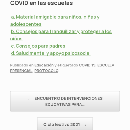
COVID en las escuelas
a. Material amigable para niños, niñas y
adolescentes
b. Consejos para tranquilizar y proteger a los
niños
c. Consejos para padres
d. Salud mental y apoyo psicosocial
Publicado en
Educación
y etiquetado
COVID 19
,
ESCUELA
PRESENCIAL
,
PROTOCOLO
.
Navegador de artículos
←
ENCUENTRO DE INTERVENCIONES
EDUCATIVAS PARA…
Ciclo lectivo 2021
→