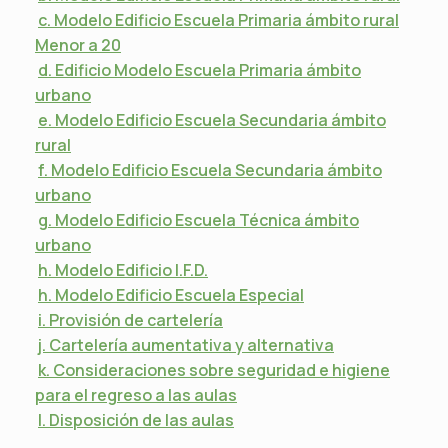
c. Modelo Edificio Escuela Primaria ámbito rural
Menor a 20
d. Edificio Modelo Escuela Primaria ámbito
urbano
e. Modelo Edificio Escuela Secundaria ámbito
rural
f. Modelo Edificio Escuela Secundaria ámbito
urbano
g. Modelo Edificio Escuela Técnica ámbito
urbano
h. Modelo Edificio I.F.D.
h. Modelo Edificio Escuela Especial
i. Provisión de cartelería
j. Cartelería aumentativa y alternativa
k. Consideraciones sobre seguridad e higiene
para el regreso a las aulas
l. Disposición de las aulas