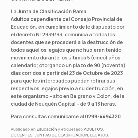
La
Junta
de Clasificación Rama
Adultos
dependiente del Consejo Provincial de
Educación, en cumplimiento de lo dispuesto por
el decreto Nº 2939/93, comunica a todos los
docentes que se procederá a la destrucción de
todos aquellos legajos que no hubieran tenido
movimiento durante los últimos 5 (cinco) años
calendario; otorgando un plazo de 90 (noventa)
días corridos a partir del 23 de Octubre de 2023
para que los interesados puedan retirar sus
respectivos legajos previo a su destrucción, en
este organismo – sito en Belgrano y Colon, de la
ciudad de Neuquén Capital – de 9 a 13 horas.
Para consultas comunicarse al
0299-4494320
Publicado en
Educación
y etiquetado
ADULTOS
,
DOCENTES
,
JUNTAS DE CLASIFICACIÓN
,
LEGAJOS
.