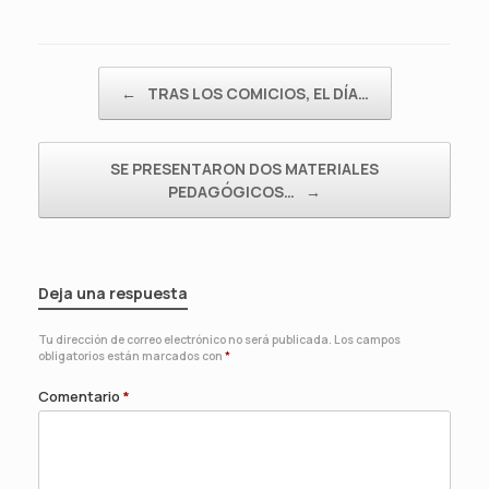
Navegador de artículos
←
TRAS LOS COMICIOS, EL DÍA…
SE PRESENTARON DOS MATERIALES
PEDAGÓGICOS…
→
Deja una respuesta
Tu dirección de correo electrónico no será publicada.
Los campos
obligatorios están marcados con
*
Comentario
*