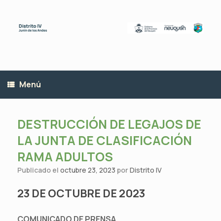
Saltar
al
contenido
Menú
DESTRUCCIÓN DE LEGAJOS DE
LA JUNTA DE CLASIFICACIÓN
RAMA ADULTOS
Publicado el
octubre 23, 2023
por
Distrito IV
23 DE OCTUBRE DE 2023
COMUNICADO DE PRENSA