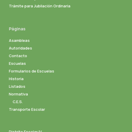
Trámite para Jubilación Ordinaria
Páginas
Asambleas
Autoridades
Contacto
Escuelas
Formularios de Escuelas
Historia
Listados
Normativa
C.E.S.
Transporte Escolar
Distrito Escolar IV