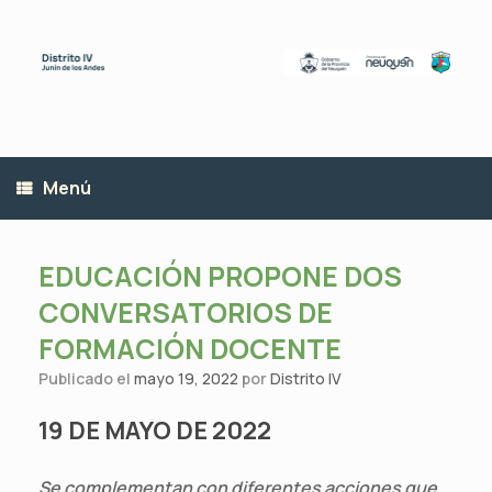
Saltar
al
contenido
Menú
EDUCACIÓN PROPONE DOS
CONVERSATORIOS DE
FORMACIÓN DOCENTE
Publicado el
mayo 19, 2022
por
Distrito IV
19 DE MAYO DE 2022
Se complementan con diferentes acciones que