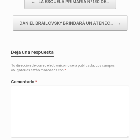
←
LA ESCUELA PRIMARIA N°130 DE…
DANIEL BRAILOVSKY BRINDARÁ UN ATENEO…
→
Deja una respuesta
Tu dirección de correo electrónico no será publicada.
Los campos
obligatorios están marcados con
*
Comentario
*