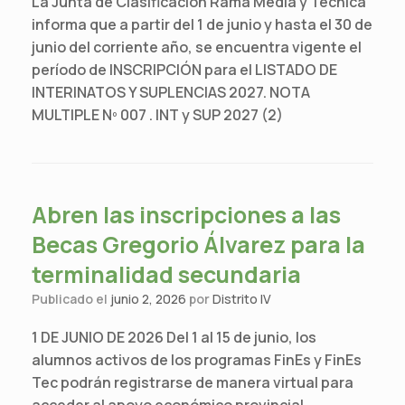
La Junta de Clasificación Rama Media y Técnica
informa que a partir del 1 de junio y hasta el 30 de
junio del corriente año, se encuentra vigente el
período de INSCRIPCIÓN para el LISTADO DE
INTERINATOS Y SUPLENCIAS 2027. NOTA
MULTIPLE Nº 007 . INT y SUP 2027 (2)
Abren las inscripciones a las
Becas Gregorio Álvarez para la
terminalidad secundaria
Publicado el
junio 2, 2026
por
Distrito IV
1 DE JUNIO DE 2026 Del 1 al 15 de junio, los
alumnos activos de los programas FinEs y FinEs
Tec podrán registrarse de manera virtual para
acceder al apoyo económico provincial,