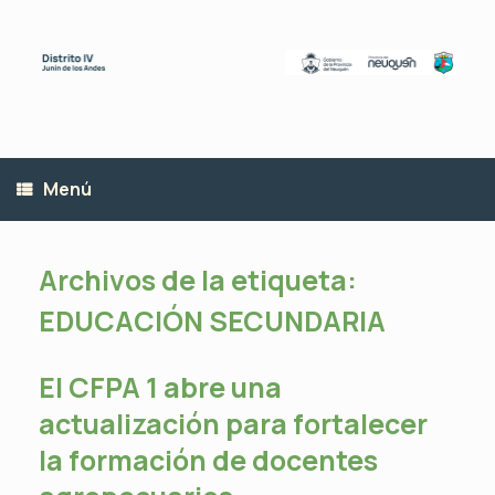
Saltar
al
contenido
Menú
Archivos de la etiqueta:
EDUCACIÓN SECUNDARIA
El CFPA 1 abre una
actualización para fortalecer
la formación de docentes