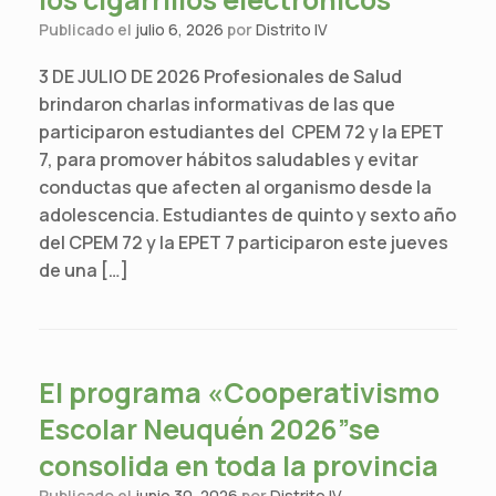
Publicado el
julio 6, 2026
por
Distrito IV
3 DE JULIO DE 2026 Profesionales de Salud
brindaron charlas informativas de las que
participaron estudiantes del CPEM 72 y la EPET
7, para promover hábitos saludables y evitar
conductas que afecten al organismo desde la
adolescencia. Estudiantes de quinto y sexto año
del CPEM 72 y la EPET 7 participaron este jueves
de una […]
El programa «Cooperativismo
Escolar Neuquén 2026”se
consolida en toda la provincia
Publicado el
junio 30, 2026
por
Distrito IV