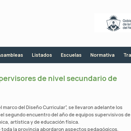
Asambleas
Listados
Escuelas
Normativa
Tra
ervisores de nivel secundario de
 marco del Diseño Curricular”, se llevaron adelante los
 del segundo encuentro del año de equipos supervisivos de
ca, artística y de educación física.
e toda la provincia abordaron aspectos pedagógicos,