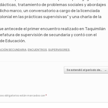
idácticas, tratamiento de problemas sociales y abordajes
cho marco, un conversatorio a cargo de la licenciada
onial en las prácticas supervisivas” y una charla de la
que antecede el primer encuentro realizado en Taquimilán
 jefatura de supervisión de secundaria y contó con el
de Educación.
ACIÓN SECUNDARIA
,
ENCUENTROS
,
SUPERVISORES
.
Se extendió el período de…
→
os obligatorios están marcados con
*