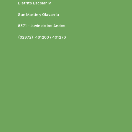
Distrito Escolar IV
San Martín y Olavarría
8371 – Junín de los Andes
(02972) 491200 / 491273