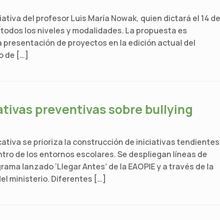
iativa del profesor Luis María Nowak, quien dictará el 14 d
todos los niveles y modalidades. La propuesta es
a presentación de proyectos en la edición actual del
o de […]
ativas preventivas sobre bullying
tiva se prioriza la construcción de iniciativas tendientes
entro de los entornos escolares. Se despliegan líneas de
ama lanzado ‘Llegar Antes’ de la EAOPIE y a través de la
l ministerio. Diferentes […]