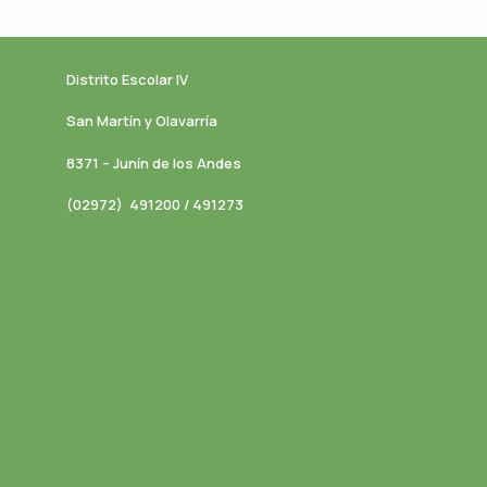
Distrito Escolar IV
San Martín y Olavarría
8371 – Junín de los Andes
(02972) 491200 / 491273