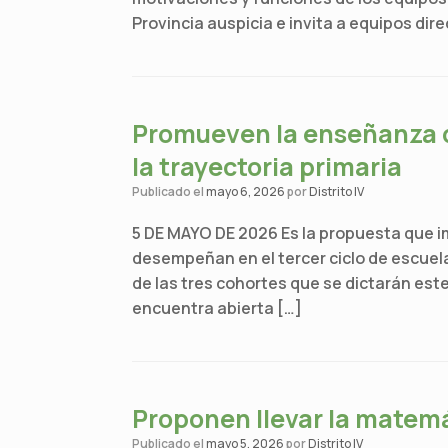
Provincia auspicia e invita a equipos dir
Promueven la enseñanza d
la trayectoria primaria
Publicado el
mayo 6, 2026
por
Distrito IV
5 DE MAYO DE 2026 Es la propuesta que i
desempeñan en el tercer ciclo de escuelas
de las tres cohortes que se dictarán este
encuentra abierta […]
Proponen llevar la matemát
Publicado el
mayo 5, 2026
por
Distrito IV