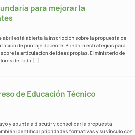
undaria para mejorar la
ntes
 abril está abierta la inscripción sobre la propuesta de
itación de puntaje docente. Brindará estrategias para
sobre la articulación de ideas propias. El ministerio de
ores de toda […]
reso de Educación Técnico
ayo y apunta a discutir y consolidar la propuesta
mbién identificar prioridades formativas y su vínculo con