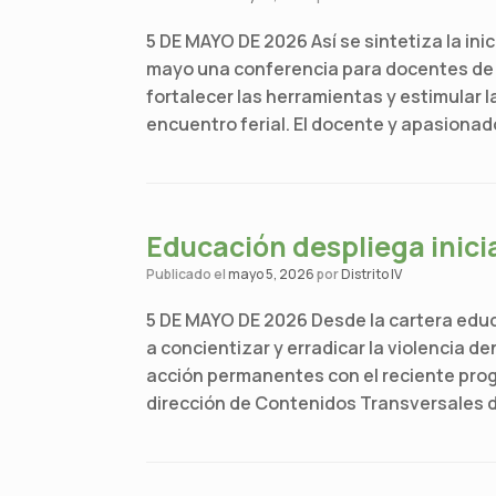
5 DE MAYO DE 2026 Así se sintetiza la inic
mayo una conferencia para docentes de 
fortalecer las herramientas y estimular l
encuentro ferial. El docente y apasionad
Educación despliega inici
Publicado el
mayo 5, 2026
por
Distrito IV
5 DE MAYO DE 2026 Desde la cartera educa
a concientizar y erradicar la violencia d
acción permanentes con el reciente progr
dirección de Contenidos Transversales de