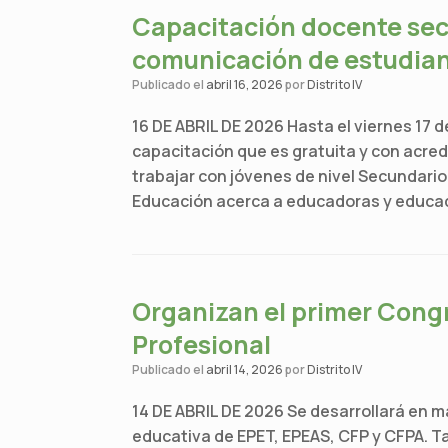
Capacitación docente sec
comunicación de estudia
Publicado el
abril 16, 2026
por
Distrito IV
16 DE ABRIL DE 2026 Hasta el viernes 17 de
capacitación que es gratuita y con acred
trabajar con jóvenes de nivel Secundario 
Educación acerca a educadoras y educad
Organizan el primer Cong
Profesional
Publicado el
abril 14, 2026
por
Distrito IV
14 DE ABRIL DE 2026 Se desarrollará en m
educativa de EPET, EPEAS, CFP y CFPA. Ta