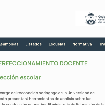
Asambleas
Listados
Escuelas
Normativa
Tra
ERFECCIONAMIENTO DOCENTE
rección escolar
 cargo del reconocido pedagogo de la Universidad de
sta presentará herramientas de análisis sobre las
de conducción educativa. El ministerio de Educación de la