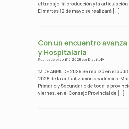
el trabajo, la producción y la articulació
El martes 12 de mayo se realizará […]
Con un encuentro avanza e
y Hospitalaria
Publicado el
abril 13, 2026
por
Distrito IV
13 DE ABRIL DE 2026 Se realizó en el audi
2026 de la actualización académica. Más 
Primario y Secundario de toda la provinc
viernes, en el Consejo Provincial de […]
Navegador de artículos