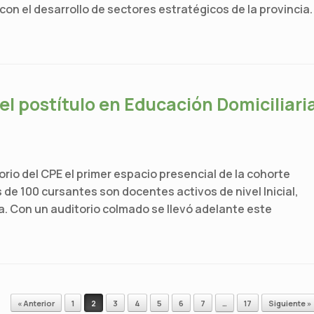
n con el desarrollo de sectores estratégicos de la provincia.
l postítulo en Educación Domiciliari
torio del CPE el primer espacio presencial de la cohorte
de 100 cursantes son docentes activos de nivel Inicial,
ia. Con un auditorio colmado se llevó adelante este
« Anterior
1
2
3
4
5
6
7
…
17
Siguiente »