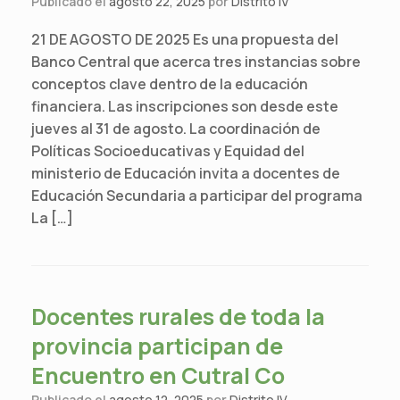
Publicado el
agosto 22, 2025
por
Distrito IV
21 DE AGOSTO DE 2025 Es una propuesta del
Banco Central que acerca tres instancias sobre
conceptos clave dentro de la educación
financiera. Las inscripciones son desde este
jueves al 31 de agosto. La coordinación de
Políticas Socioeducativas y Equidad del
ministerio de Educación invita a docentes de
Educación Secundaria a participar del programa
La […]
Docentes rurales de toda la
provincia participan de
Encuentro en Cutral Co
Publicado el
agosto 12, 2025
por
Distrito IV