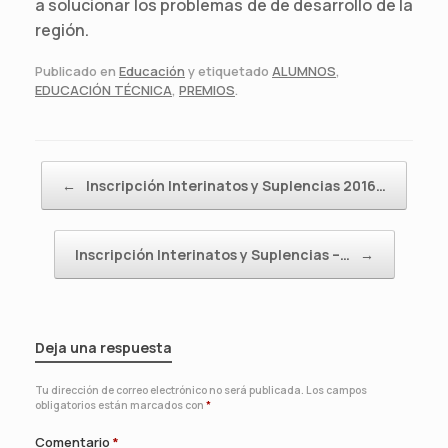
a solucionar los problemas de de desarrollo de la
región.
Publicado en
Educación
y etiquetado
ALUMNOS
,
EDUCACIÓN TÉCNICA
,
PREMIOS
.
Navegador de artículos
←
Inscripción Interinatos y Suplencias 2016…
Inscripción Interinatos y Suplencias –…
→
Deja una respuesta
Tu dirección de correo electrónico no será publicada.
Los campos
obligatorios están marcados con
*
Comentario
*