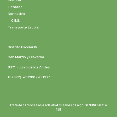
Listados
Normativa
C.E.S.
Transporte Escolar
Distrito Escolar IV
San Martín y Olavarría
8371 – Junín de los Andes
(02972) 491200 / 491273
Trata de personas es esclavitud. Si sabés de algo, DENUNCIALO al
145