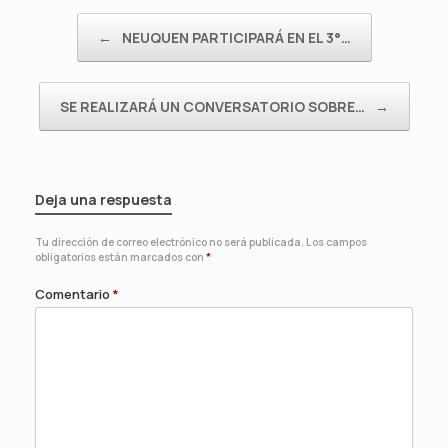
Navegador de artículos
←
NEUQUEN PARTICIPARÁ EN EL 3°…
SE REALIZARÁ UN CONVERSATORIO SOBRE…
→
Deja una respuesta
Tu dirección de correo electrónico no será publicada.
Los campos
obligatorios están marcados con
*
Comentario
*