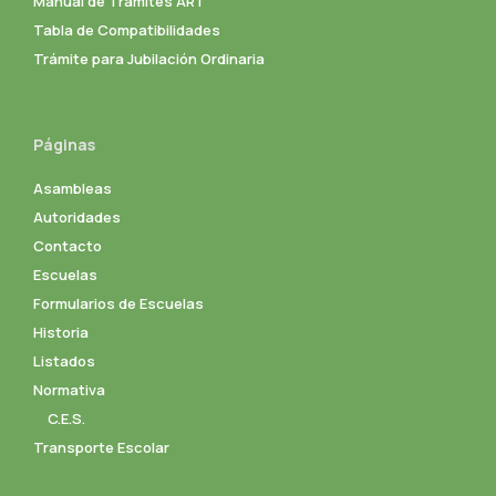
Manual de Trámites ART
Tabla de Compatibilidades
Trámite para Jubilación Ordinaria
Páginas
Asambleas
Autoridades
Contacto
Escuelas
Formularios de Escuelas
Historia
Listados
Normativa
C.E.S.
Transporte Escolar