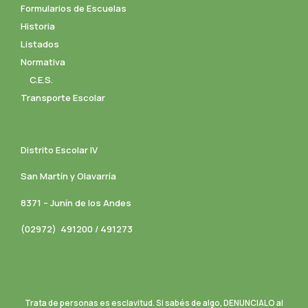
Formularios de Escuelas
Historia
Listados
Normativa
C.E.S.
Transporte Escolar
Distrito Escolar IV
San Martín y Olavarría
8371 – Junín de los Andes
(02972) 491200 / 491273
Trata de personas es esclavitud. Si sabés de algo, DENUNCIALO al