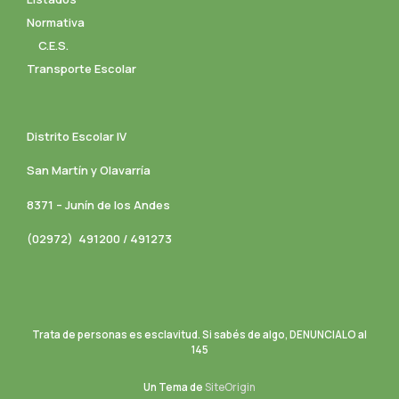
Normativa
C.E.S.
Transporte Escolar
Distrito Escolar IV
San Martín y Olavarría
8371 – Junín de los Andes
(02972) 491200 / 491273
Trata de personas es esclavitud. Si sabés de algo, DENUNCIALO al
145
Un Tema de
SiteOrigin