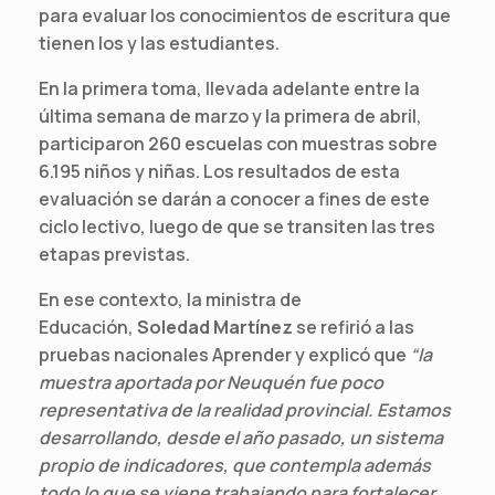
para evaluar los conocimientos de escritura que
tienen los y las estudiantes.
En la primera toma, llevada adelante entre la
última semana de marzo y la primera de abril,
participaron 260 escuelas con muestras sobre
6.195 niños y niñas. Los resultados de esta
evaluación se darán a conocer a fines de este
ciclo lectivo, luego de que se transiten las tres
etapas previstas.
En ese contexto, la ministra de
Educación,
Soledad Martínez
se refirió a las
pruebas nacionales Aprender y explicó que
“la
muestra aportada por Neuquén fue poco
representativa de la realidad provincial. Estamos
desarrollando, desde el año pasado, un sistema
propio de indicadores, que contempla además
todo lo que se viene trabajando para fortalecer