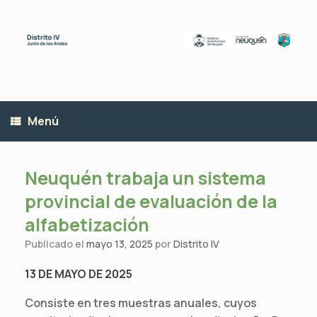
Saltar
al
contenido
Menú
Neuquén trabaja un sistema
provincial de evaluación de la
alfabetización
Publicado el
mayo 13, 2025
por
Distrito IV
13 DE MAYO DE 2025
Consiste en tres muestras anuales, cuyos