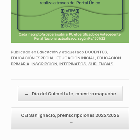
Publicado en
Educación
y etiquetado
DOCENTES
,
EDUCACIÓN ESPECIAL
,
EDUCACIÓN INICIAL
,
EDUCACIÓN
PRIMARIA
,
INSCRIPCIÓN
,
INTERINATOS
,
SUPLENCIAS
.
Navegador de artículos
←
Día del Quimeltufe, maestro mapuche
CEI San Ignacio, preinscripciones 2025/2026
→