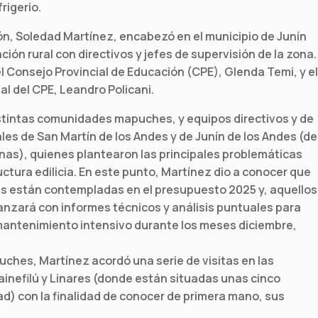
rigerio.
ón, Soledad Martínez, encabezó en el municipio de Junín
ón rural con directivos y jefes de supervisión de la zona.
 Consejo Provincial de Educación (CPE), Glenda Temi, y el
ial del CPE, Leandro Policani.
stintas comunidades mapuches, y equipos directivos y de
les de San Martín de los Andes y de Junín de los Andes (de
nas), quienes plantearon las principales problemáticas
ctura edilicia. En este punto, Martínez dio a conocer que
as están contempladas en el presupuesto 2025 y, aquellos
nzará con informes técnicos y análisis puntuales para
mantenimiento intensivo durante los meses diciembre,
hes, Martínez acordó una serie de visitas en las
nefilú y Linares (donde están situadas unas cinco
) con la finalidad de conocer de primera mano, sus