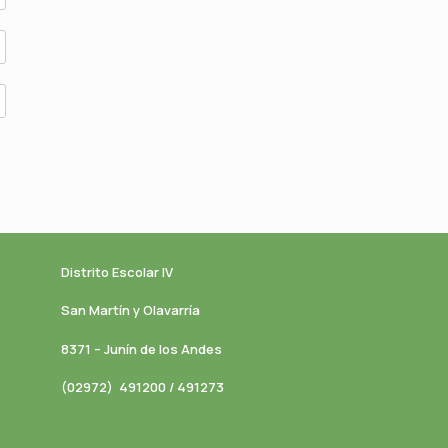
Distrito Escolar IV
San Martín y Olavarría
8371 – Junín de los Andes
(02972) 491200 / 491273