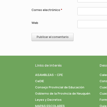
Correo electrónico
*
Web
Links de interés
Des
ASAMBLEAS – CPE
Cale
CeDIE
Cons
Consejo Provincial de Educación
Cuad
Gobierno de la Provincia de Neuquén
Cuade
Leyes y Decretos
Formu
MAPAS ESCOLARES
Guia