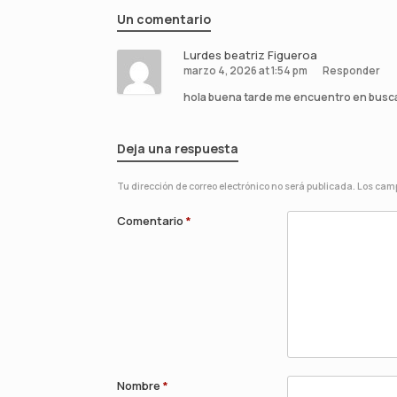
Un comentario
Lurdes beatriz Figueroa
marzo 4, 2026 at 1:54 pm
Responder
hola buena tarde me encuentro en busca
Deja una respuesta
Tu dirección de correo electrónico no será publicada.
Los camp
Comentario
*
Nombre
*