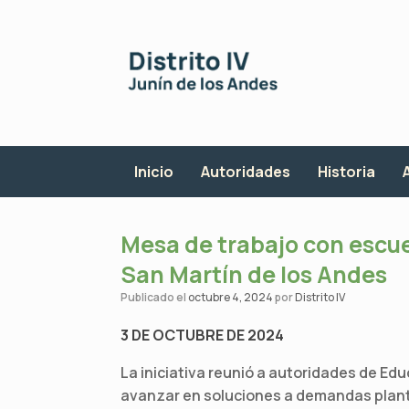
Saltar
al
contenido
Inicio
Autoridades
Historia
Mesa de trabajo con escue
San Martín de los Andes
Publicado el
octubre 4, 2024
por
Distrito IV
3 DE OCTUBRE DE 2024
La iniciativa reunió a autoridades de Edu
avanzar en soluciones a demandas plant