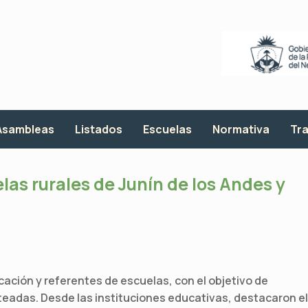
Asambleas
Listados
Escuelas
Normativa
Tra
las rurales de Junín de los Andes y
cación y referentes de escuelas, con el objetivo de
eadas. Desde las instituciones educativas, destacaron el