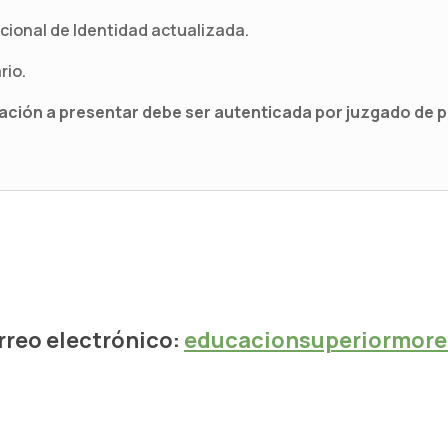
ional de Identidad actualizada.
rio.
ción a presentar debe ser autenticada por juzgado de p
rreo electrónico: 
educacionsuperiormor