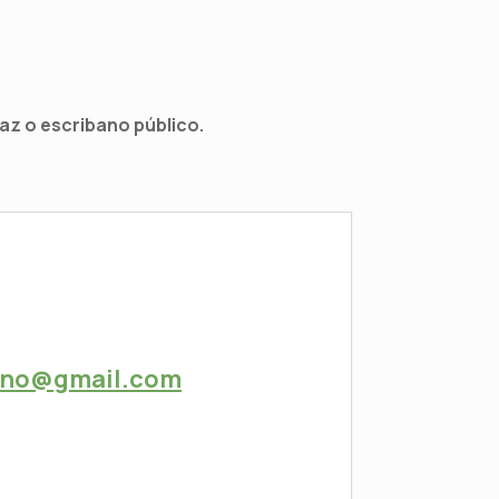
az o escribano público.
eno@gmail.com