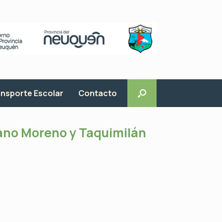
nsporte Escolar
Contacto
iano Moreno y Taquimilán