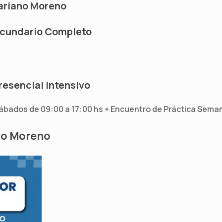
ariano Moreno
ecundario Completo
esencial intensivo
Sábados de 09:00 a 17:00 hs + Encuentro de Práctica Seman
no Moreno