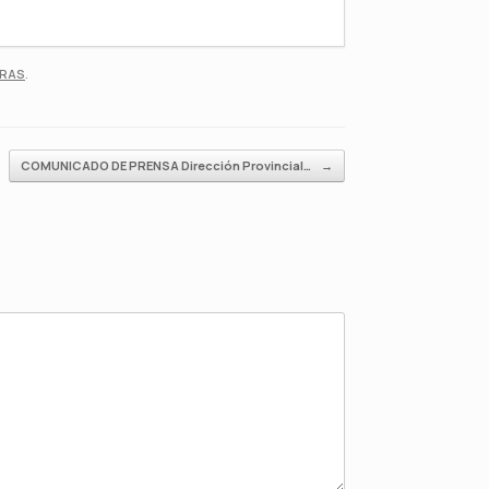
URAS
.
COMUNICADO DE PRENSA Dirección Provincial…
→