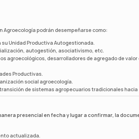
 en Agroecología podrán desempeñarse como:
 su Unidad Productiva Autogestionada.
alización, autogestión, asociativismo, etc.
os agroecológicos, desarrolladores de agregado de valor en
ades Productivas.
nización social agroecología.
transición de sistemas agropecuarios tradicionales haci
 manera presencial en fecha y lugar a confirmar, la docum
ento actualizada.