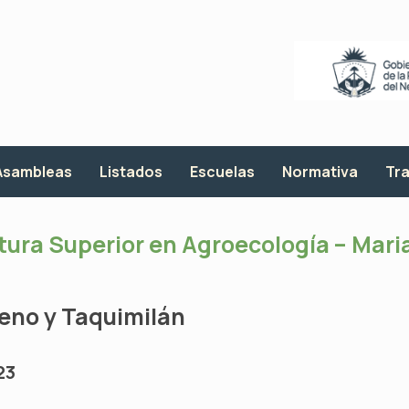
Asambleas
Listados
Escuelas
Normativa
Tra
tura Superior en Agroecología – Mar
eno y Taquimilán
23