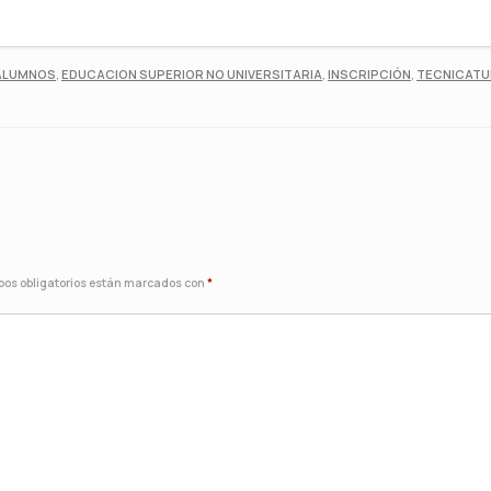
ALUMNOS
,
EDUCACION SUPERIOR NO UNIVERSITARIA
,
INSCRIPCIÓN
,
TECNICAT
os obligatorios están marcados con
*