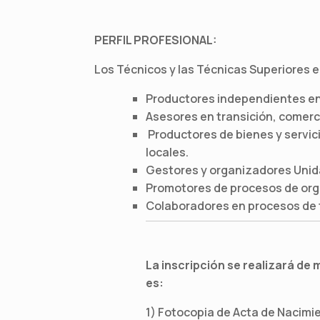
PERFIL PROFESIONAL:
Los Técnicos y las Técnicas Superiores
Productores independientes en
Asesores en transición, comerci
Productores de bienes y servici
locales.
Gestores y organizadores Unid
Promotores de procesos de orga
Colaboradores en procesos de 
La inscripción se realizará de
es:
1) Fotocopia de Acta de Nacimi