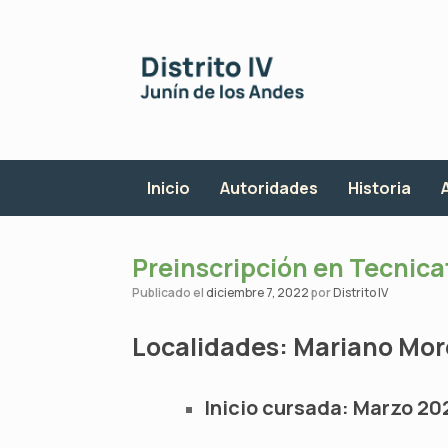
Saltar
al
contenido
Inicio
Autoridades
Historia
Preinscripción en Tecnica
Publicado el
diciembre 7, 2022
por
Distrito IV
Localidades: Mariano Mor
Inicio cursada: Marzo 20