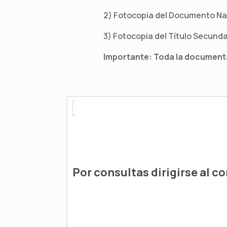
2) Fotocopia del Documento Nac
3) Fotocopia del Título Secunda
Importante: Toda la documenta
Por consultas dirigirse al co