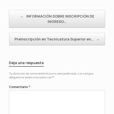
Navegador de artículos
←
INFORMACIÓN SOBRE INSCRIPCIÓN DE
INGRESO…
Preinscripción en Tecnicatura Superior en…
→
Deja una respuesta
Tu dirección de correo electrónico no será publicada.
Los campos
obligatorios están marcados con
*
Comentario
*