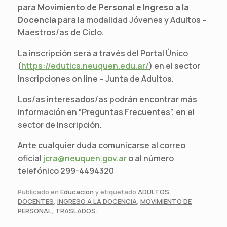
para
Movimiento de Personal e Ingreso a la
Docencia
para la modalidad Jóvenes y Adultos –
Maestros/as de Ciclo.
La inscripción será a través del Portal Único
(
https://edutics.neuquen.edu.
ar/
) en el sector
Inscripciones on line – Junta de Adultos.
Los/as interesados/as podrán encontrar más
información en “Preguntas Frecuentes”, en el
sector de Inscripción.
Ante cualquier duda comunicarse al correo
oficial
jcra@neuquen.gov.ar
o al número
telefónico 299-4494320
Publicado en
Educación
y etiquetado
ADULTOS
,
DOCENTES
,
INGRESO A LA DOCENCIA
,
MOVIMIENTO DE
PERSONAL
,
TRASLADOS
.