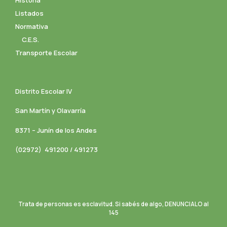
Listados
Normativa
C.E.S.
Transporte Escolar
Distrito Escolar IV
San Martín y Olavarría
8371 – Junín de los Andes
(02972) 491200 / 491273
Trata de personas es esclavitud. Si sabés de algo, DENUNCIALO al
145