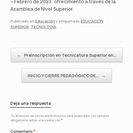
– Febrero de 2023: ofrecimiento a través de la
Asamblea de Nivel Superior.
Publicado en
Educación
y etiquetado
EDUCACIÓN
SUPERIOR
,
TECNOLOGÍA
.
Navegador de artículos
←
Preinscripción en Tecnicatura Superior en…
INICIO Y CIERRE PEDAGÓGICO DE…
→
Deja una respuesta
Tu dirección de correo electrónico no será publicada.
Los campos
obligatorios están marcados con
*
Comentario
*