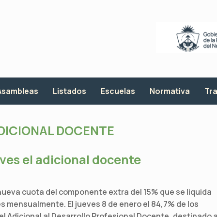
Asambleas
Listados
Escuelas
Normativa
Tra
DICIONAL DOCENTE
ves el adicional docente
ueva cuota del componente extra del 15% que se liquida
s mensualmente. El jueves 8 de enero el 84,7% de los
 Adicional al Desarrollo Profesional Docente, destinado 