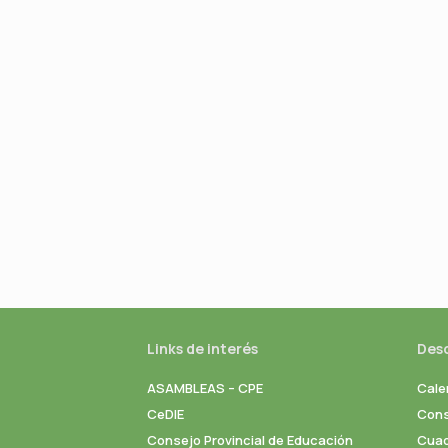
Links de interés
Des
ASAMBLEAS – CPE
Cale
CeDIE
Cons
Consejo Provincial de Educación
Cuad