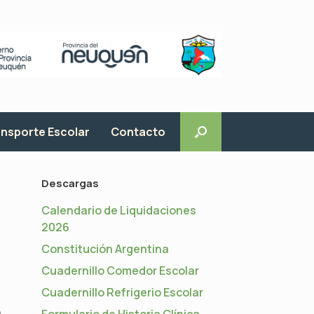
nsporte Escolar
Contacto
Descargas
Calendario de Liquidaciones
2026
Constitución Argentina
Cuadernillo Comedor Escolar
Cuadernillo Refrigerio Escolar
a
Formulario de Historia Clínica