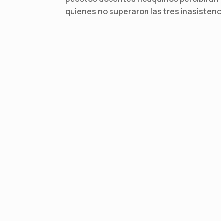
quienes no superaron las tres inasistenc