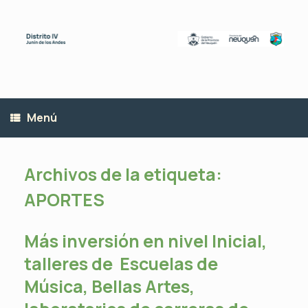
Saltar
al
contenido
Menú
Archivos de la etiqueta:
APORTES
Más inversión en nivel Inicial,
talleres de Escuelas de
Música, Bellas Artes,