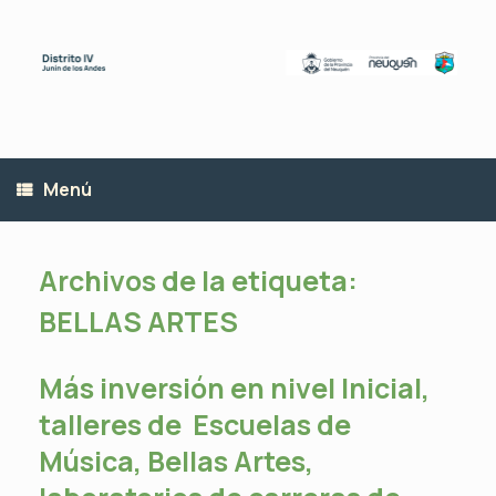
Saltar
al
contenido
Menú
Archivos de la etiqueta:
BELLAS ARTES
Más inversión en nivel Inicial,
talleres de Escuelas de
Música, Bellas Artes,