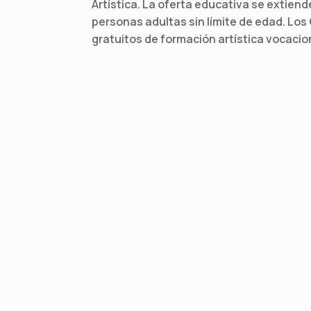
Artística. La oferta educativa se extiend
personas adultas sin límite de edad. Los 
gratuitos de formación artística vocacio