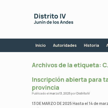
Saltar
al
contenido
Inicio
Autoridades
Historia
Archivos de la etiqueta:
C.
Inscripción abierta para ta
provincia
Publicado el
marzo 13, 2025
por
Distrito IV
13 DE MARZO DE 2025 Hasta el 14 de marzo