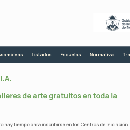
Asambleas
Listados
Escuelas
Normativa
Tra
I.A.
lleres de arte gratuitos en toda la
 hay tiempo para inscribirse en los Centros de Iniciación