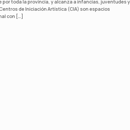
e por toda la provincia, y alcanza a infancias, juventudes y
Centros de Iniciación Artística (CIA) son espacios
nal con […]