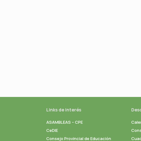
Links de interés
Des
ASAMBLEAS – CPE
Cale
CeDIE
Cons
Consejo Provincial de Educación
Cuad