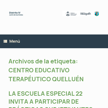
Saltar
al
contenido
Menú
Archivos de la etiqueta:
CENTRO EDUCATIVO
TERAPÉUTICO QUELLUÉN
LA ESCUELA ESPECIAL 22
INVITA A PARTICIPAR DE