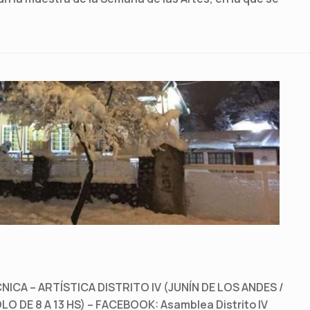
ICA – ARTÍSTICA DISTRITO IV (JUNÍN DE LOS ANDES /
 DE 8 A 13 HS) – FACEBOOK: Asamblea Distrito IV