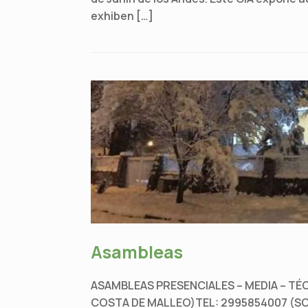
exhiben […]
Asambleas
ASAMBLEAS PRESENCIALES – MEDIA – TÉCN
COSTA DE MALLEO)TEL: 2995854007 (SOLO