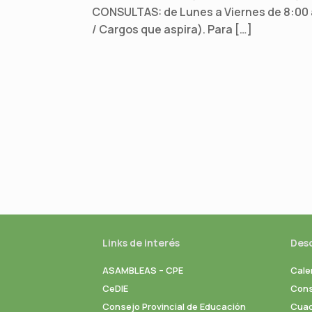
CONSULTAS: de Lunes a Viernes de 8:00 a
/ Cargos que aspira). Para […]
Links de interés
Des
ASAMBLEAS – CPE
Cale
CeDIE
Cons
Consejo Provincial de Educación
Cuad