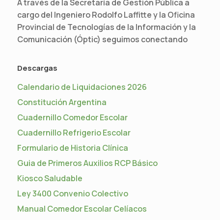
A través de la Secretaría de Gestión Pública a
cargo del Ingeniero Rodolfo Laffitte y la Oficina
Provincial de Tecnologías de la Información y la
Comunicación (Óptic) seguimos conectando
Descargas
Calendario de Liquidaciones 2026
Constitución Argentina
Cuadernillo Comedor Escolar
Cuadernillo Refrigerio Escolar
Formulario de Historia Clínica
Guia de Primeros Auxilios RCP Básico
Kiosco Saludable
Ley 3400 Convenio Colectivo
Manual Comedor Escolar Celíacos