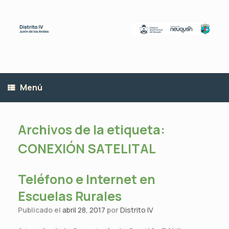
Saltar
al
contenido
Menú
Archivos de la etiqueta:
CONEXIÓN SATELITAL
Teléfono e Internet en
Escuelas Rurales
Publicado el
abril 28, 2017
por
Distrito IV