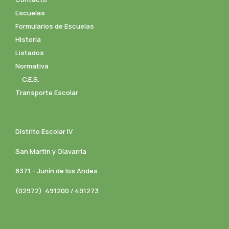
Escuelas
Formularios de Escuelas
Historia
Listados
Normativa
C.E.S.
Transporte Escolar
Distrito Escolar IV
San Martín y Olavarría
8371 – Junín de los Andes
(02972) 491200 / 491273