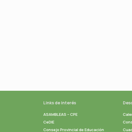
Links de interés
Des
ASAMBLEAS – CPE
Cale
CeDIE
Cons
Consejo Provincial de Educación
Cuad