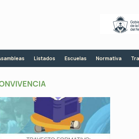
Asambleas
Listados
Escuelas
Normativa
Tra
ONVIVENCIA