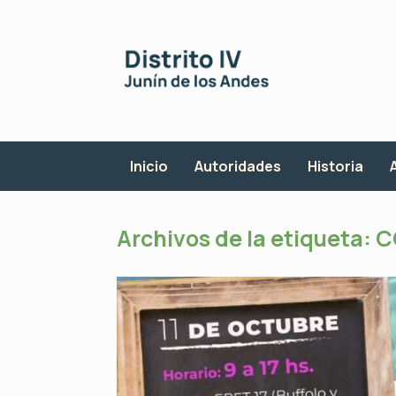
Saltar
al
contenido
Inicio
Autoridades
Historia
Archivos de la etiqueta:
C