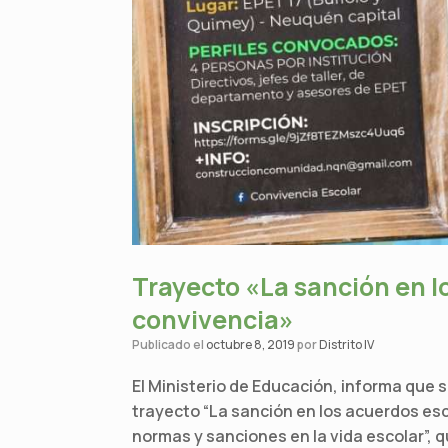
Trayecto «La sanción en l
convivencia»
Publicado el
octubre 8, 2019
por
Distrito IV
El Ministerio de Educación, informa que s
trayecto “La sanción en los acuerdos esc
normas y sanciones en la vida escolar”, qu