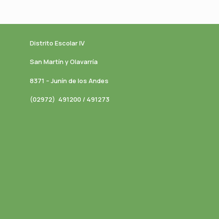
Distrito Escolar IV
San Martín y Olavarría
8371 – Junín de los Andes
(02972) 491200 / 491273