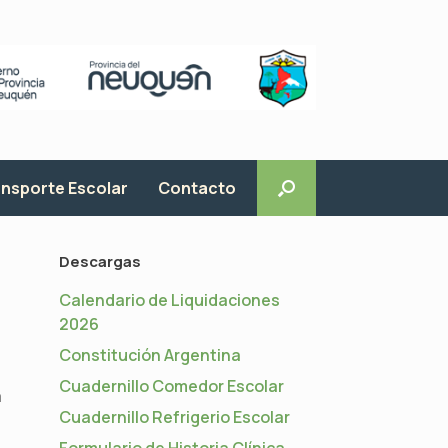
nsporte Escolar
Contacto
Descargas
Calendario de Liquidaciones
2026
Constitución Argentina
Cuadernillo Comedor Escolar
a
Cuadernillo Refrigerio Escolar
Formulario de Historia Clínica