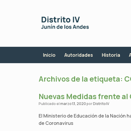
Saltar
al
contenido
Inicio
Autoridades
Historia
Archivos de la etiqueta:
C
Nuevas Medidas frente al
Publicado el
marzo 13, 2020
por
Distrito IV
El Ministerio de Educación de la Nación
de Coronavirus