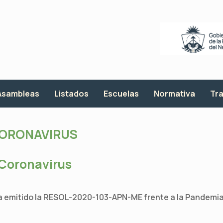
Asambleas
Listados
Escuelas
Normativa
Tra
ORONAVIRUS
 Coronavirus
 ha emitido la RESOL-2020-103-APN-ME frente a la Pandemi