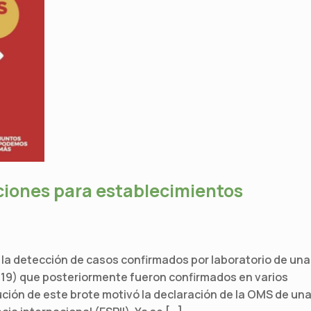
iones para establecimientos
ó la detección de casos confirmados por laboratorio de una
-19) que posteriormente fueron confirmados en varios
ución de este brote motivó la declaración de la OMS de un