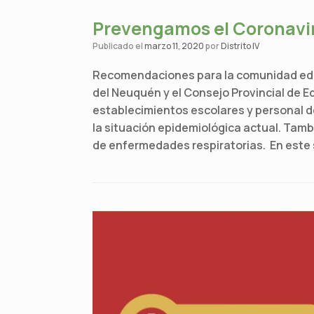
Prevengamos el Coronavi
Publicado el
marzo 11, 2020
por
Distrito IV
Recomendaciones para la comunidad educa
del Neuquén y el Consejo Provincial de
establecimientos escolares y personal d
la situación epidemiológica actual. Ta
de enfermedades respiratorias. En este 