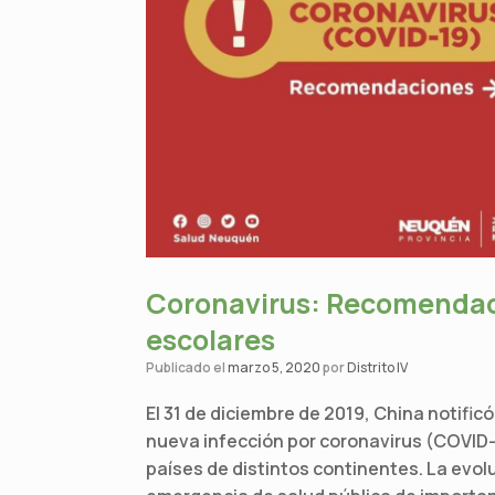
Coronavirus: Recomendac
escolares
Publicado el
marzo 5, 2020
por
Distrito IV
El 31 de diciembre de 2019, China notific
nueva infección por coronavirus (COVID
países de distintos continentes. La evol