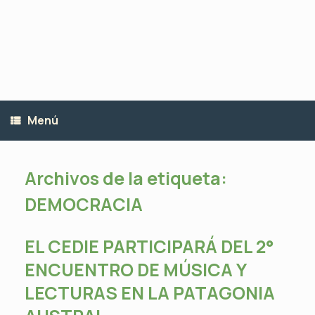
Saltar
al
contenido
Menú
Archivos de la etiqueta:
DEMOCRACIA
EL CEDIE PARTICIPARÁ DEL 2°
ENCUENTRO DE MÚSICA Y
LECTURAS EN LA PATAGONIA