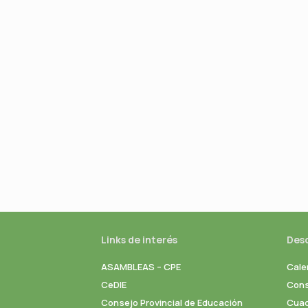
Links de interés
Des
ASAMBLEAS – CPE
Cale
CeDIE
Cons
Consejo Provincial de Educación
Cuad