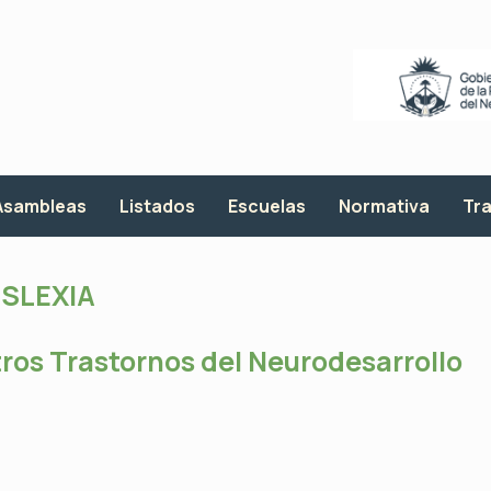
Asambleas
Listados
Escuelas
Normativa
Tra
ISLEXIA
tros Trastornos del Neurodesarrollo