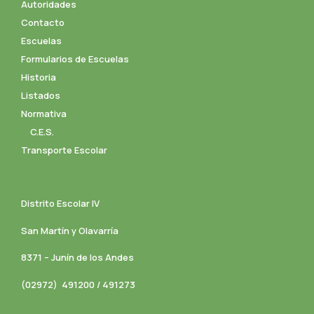
Autoridades
Contacto
Escuelas
Formularios de Escuelas
Historia
Listados
Normativa
C.E.S.
Transporte Escolar
Distrito Escolar IV
San Martín y Olavarría
8371 – Junín de los Andes
(02972) 491200 / 491273