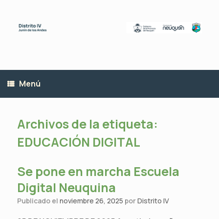
Saltar
al
contenido
Menú
Archivos de la etiqueta:
EDUCACIÓN DIGITAL
Se pone en marcha Escuela
Digital Neuquina
Publicado el
noviembre 26, 2025
por
Distrito IV