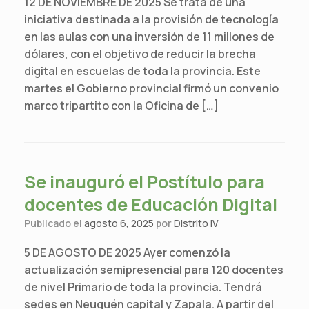
12 DE NOVIEMBRE DE 2025 Se trata de una
iniciativa destinada a la provisión de tecnología
en las aulas con una inversión de 11 millones de
dólares, con el objetivo de reducir la brecha
digital en escuelas de toda la provincia. Este
martes el Gobierno provincial firmó un convenio
marco tripartito con la Oficina de […]
Se inauguró el Postítulo para
docentes de Educación Digital
Publicado el
agosto 6, 2025
por
Distrito IV
5 DE AGOSTO DE 2025 Ayer comenzó la
actualización semipresencial para 120 docentes
de nivel Primario de toda la provincia. Tendrá
sedes en Neuquén capital y Zapala. A partir del