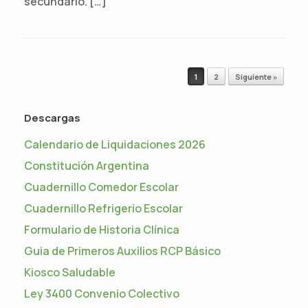
secundario. […]
Navegador de artículos
1
2
Siguiente »
Descargas
Calendario de Liquidaciones 2026
Constitución Argentina
Cuadernillo Comedor Escolar
Cuadernillo Refrigerio Escolar
Formulario de Historia Clínica
Guia de Primeros Auxilios RCP Básico
Kiosco Saludable
Ley 3400 Convenio Colectivo