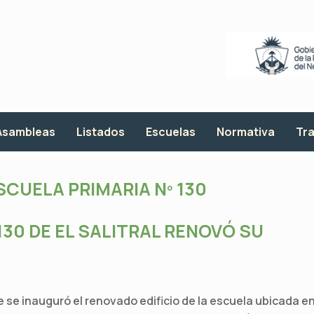
Asambleas
Listados
Escuelas
Normativa
Tra
SCUELA PRIMARIA Nº 130
130 DE EL SALITRAL RENOVÓ SU
e se inauguró el renovado edificio de la escuela ubicada e