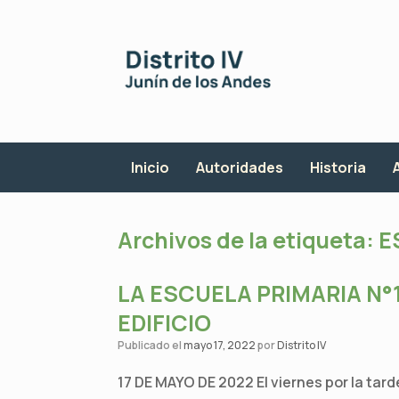
Saltar
al
contenido
Inicio
Autoridades
Historia
Archivos de la etiqueta:
E
LA ESCUELA PRIMARIA N°
EDIFICIO
Publicado el
mayo 17, 2022
por
Distrito IV
17 DE MAYO DE 2022 El viernes por la tard