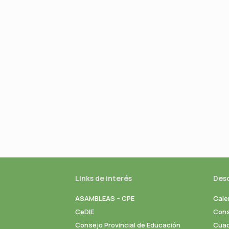
Links de interés
Des
ASAMBLEAS – CPE
Cale
CeDIE
Cons
Consejo Provincial de Educación
Cuad