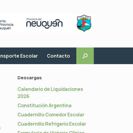
nsporte Escolar
Contacto
Descargas
Calendario de Liquidaciones
2026
Constitución Argentina
Cuadernillo Comedor Escolar
Cuadernillo Refrigerio Escolar
n
Formulario de Historia Clínica