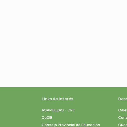
Links de interés
Des
ASAMBLEAS – CPE
Cale
CeDIE
Cons
Consejo Provincial de Educación
Cuad