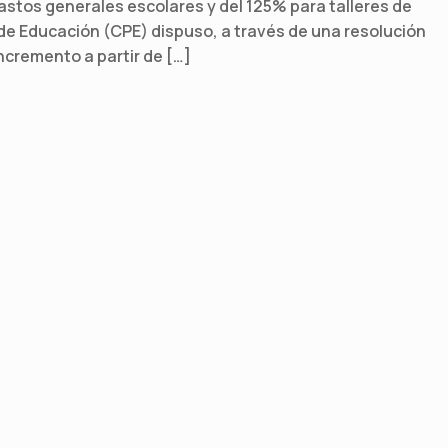
astos generales escolares y del 125% para talleres de
 de Educación (CPE) dispuso, a través de una resolución
ncremento a partir de […]