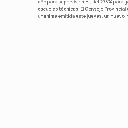
año para supervisiones; del 275% para g
escuelas técnicas. El Consejo Provincial
unánime emitida este jueves, un nuevo i