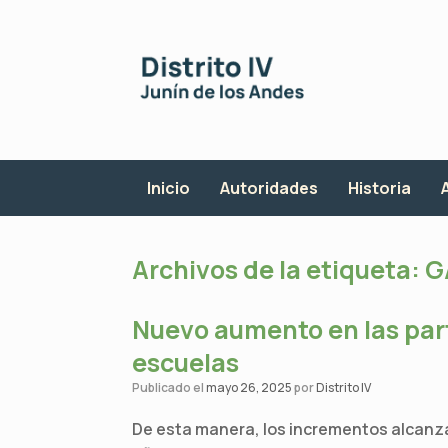
Saltar
al
contenido
Inicio
Autoridades
Historia
Archivos de la etiqueta:
G
Nuevo aumento en las par
escuelas
Publicado el
mayo 26, 2025
por
Distrito IV
De esta manera, los incrementos alcanz