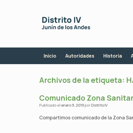
Saltar
al
contenido
Inicio
Autoridades
Historia
Archivos de la etiqueta:
H
Comunicado Zona Sanitari
Publicado el
enero 9, 2019
por
Distrito IV
Compartimos comunicado de la Zona Sani