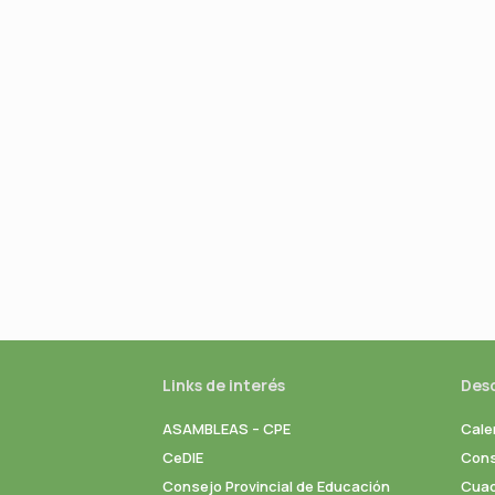
Links de interés
Des
ASAMBLEAS – CPE
Cale
CeDIE
Cons
Consejo Provincial de Educación
Cuad