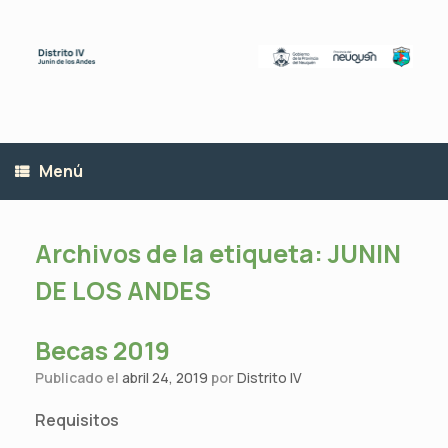
Saltar
al
contenido
Menú
Archivos de la etiqueta:
JUNIN
DE LOS ANDES
Becas 2019
Publicado el
abril 24, 2019
por
Distrito IV
Requisitos