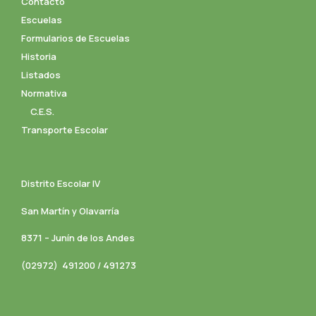
Contacto
Escuelas
Formularios de Escuelas
Historia
Listados
Normativa
C.E.S.
Transporte Escolar
Distrito Escolar IV
San Martín y Olavarría
8371 – Junín de los Andes
(02972) 491200 / 491273