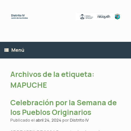
Saltar
al
contenido
Menú
Archivos de la etiqueta:
MAPUCHE
Celebración por la Semana de
los Pueblos Originarios
Publicado el
abril 24, 2024
por
Distrito IV