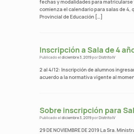
fechas y modalidades para matricularse v
comienza el calendario para salas de 4, qu
Provincial de Educación […]
Inscripción a Sala de 4 añ
Publicado el
diciembre 3, 2019
por
Distrito IV
2 al 4/12: Inscripción de alumnos ingresa
acuerdo a la normativa vigente al moment
Sobre inscripción para Sa
Publicado el
diciembre 3, 2019
por
Distrito IV
29 DE NOVIEMBRE DE 2019 La Sra. Ministra