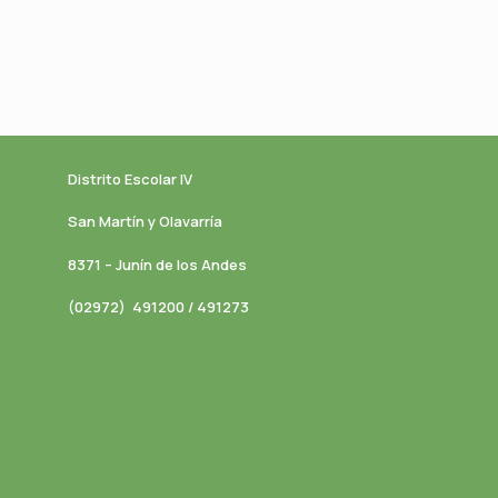
Distrito Escolar IV
San Martín y Olavarría
8371 – Junín de los Andes
(02972) 491200 / 491273