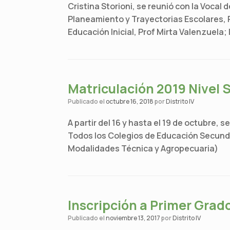
Cristina Storioni, se reunió con la Vocal d
Planeamiento y Trayectorias Escolares, P
Educación Inicial, Prof Mirta Valenzuela; 
Matriculación 2019 Nivel 
Publicado el
octubre 16, 2018
por
Distrito IV
A partir del 16 y hasta el 19 de octubre, 
Todos los Colegios de Educación Secundaria
Modalidades Técnica y Agropecuaria)
Inscripción a Primer Grad
Publicado el
noviembre 13, 2017
por
Distrito IV