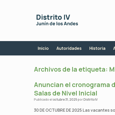
Saltar
al
contenido
Inicio
Autoridades
Historia
Archivos de la etiqueta:
M
Anuncian el cronograma de
Salas de Nivel Inicial
Publicado el
octubre 31, 2025
por
Distrito IV
30 DE OCTUBRE DE 2025 Las vacantes son 