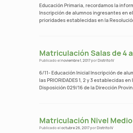
Educación Primaria, recordamos la informa
Inscripción de alumnos ingresantes en el P
prioridades establecidas en la Resolució
Matriculación Salas de 4 
Publicado el
noviembre 1, 2017
por
Distrito IV
6/11- Educación Inicial Inscripción de al
las PRIORIDADES 1, 2 y 3 establecidas en l
Disposición 029/16 de la Dirección Provinc
Matriculación Nivel Medio
Publicado el
octubre 26, 2017
por
Distrito IV