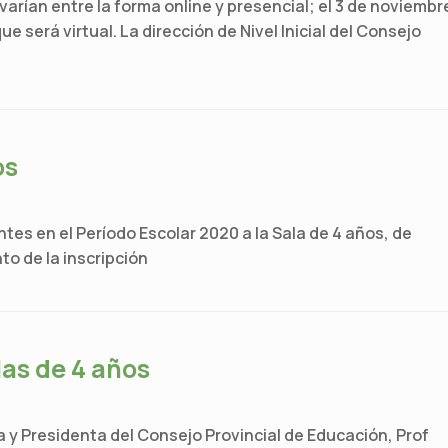
arían entre la forma online y presencial; el 3 de noviembr
e será virtual. La dirección de Nivel Inicial del Consejo
os
ntes en el Período Escolar 2020 a la Sala de 4 años, de
o de la inscripción
las de 4 años
 y Presidenta del Consejo Provincial de Educación, Prof