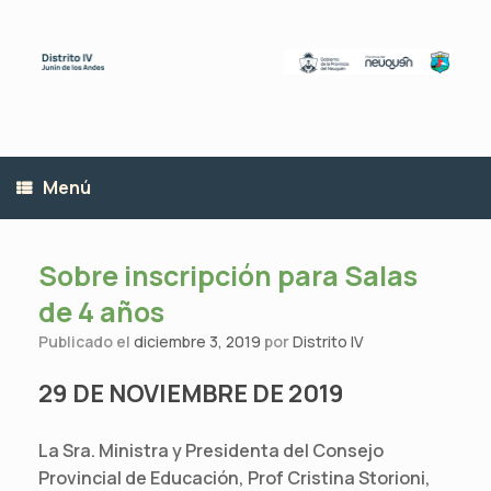
Saltar
al
contenido
Menú
Sobre inscripción para Salas
de 4 años
Publicado el
diciembre 3, 2019
por
Distrito IV
29 DE NOVIEMBRE DE 2019
La Sra. Ministra y Presidenta del Consejo
Provincial de Educación, Prof Cristina Storioni,