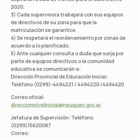
2020.
3) Cada supervisora trabajará con sus equipos
de directivos de su zona para que la
matriculación se garantice.
4) Se respetará el reordenamiento por zonas de
acuerdo a lo planificado.
5) Ante cualquier consulta o duda que surja por
parte de equipos directivos o la comunidad
educativa se comunicarán a:
Dirección Provincial de Educación Inicial:
Teléfono (0299)-4494221 / 4494220 /4494420
Correo oficial:
direccionnivelinicial@neuquen.gov.ar
Jefatura de Supervisión: Teléfono
(0299)15620087
Correo: