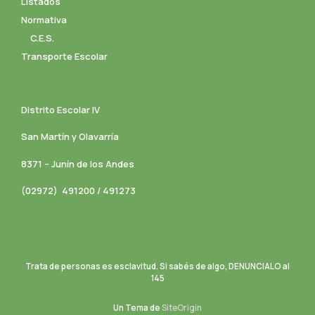
Listados
Normativa
C.E.S.
Transporte Escolar
Distrito Escolar IV
San Martín y Olavarría
8371 – Junín de los Andes
(02972) 491200 / 491273
Trata de personas es esclavitud. Si sabés de algo, DENUNCIALO al
145
Un Tema de
SiteOrigin