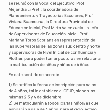
se reunió con la Vocal del Ejecutivo, Prof
Alejandra Li Preti; la coordinadora de
Planeamiento y Trayectorias Escolares, Prof
Viviana Buamscha; la Directora Provincial de
Educación Inicial, Prof Mirta Valenzuela; la Jefa
de Supervisoras de Educación Inicial, Prof
Mariana Toros Scorians en representación de
las supervisoras de las zonas sur, centro y norte
y supervisoras de Nivel Inicial de confluencia y
Plottier, para poder tomar posturas en relación a
la matriculación de niños y niñas de 4 Años.
En este sentido se acordó:
1) Se ratifica la fecha de inscripción para salas
de 4 años, tal lo establece el CEUR, siendo las
mismas 2,3 y 4 de diciembre.
2) Se matricularán a todos los/las niños/as que
aspirarán a sala de 4 años, para el ciclo lectivo