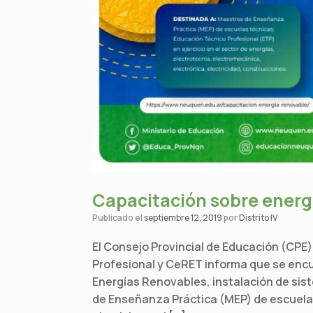
Capacitación sobre energ
Publicado el
septiembre 12, 2019
por
Distrito IV
El Consejo Provincial de Educación (CPE),
Profesional y CeRET informa que se encu
Energías Renovables, instalación de sis
de Enseñanza Práctica (MEP) de escuelas