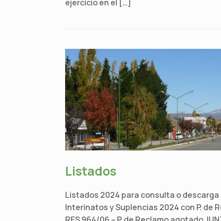
ejercicio en el […]
Listados
Listados 2024 para consulta o descarga
Interinatos y Suplencias 2024 con P. 
RES 964/06 – P. de Reclamo agotado J