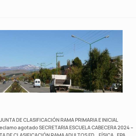
 JUNTA DE CLASIFICACIÓN RAMA PRIMARIA E INICIAL
de Reclamo agotado SECRETARIA ESCUELA CABECERA 2024 –
UNTA DE CLASIFICACIÓN RAMA ADULTOS ED._FÍSICA_EPA