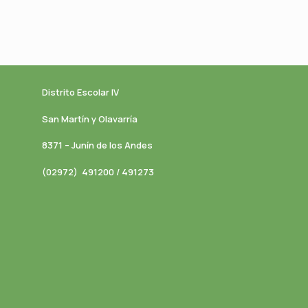
Distrito Escolar IV
San Martín y Olavarría
8371 – Junín de los Andes
(02972) 491200 / 491273