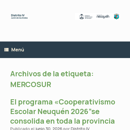
Saltar
al
contenido
Menú
Archivos de la etiqueta:
MERCOSUR
El programa «Cooperativismo
Escolar Neuquén 2026”se
consolida en toda la provincia
Publicado el
junio 30, 2026
por
Distrito IV