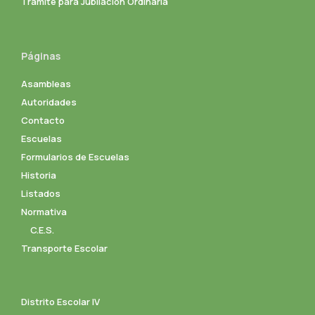
Trámite para Jubilación Ordinaria
Páginas
Asambleas
Autoridades
Contacto
Escuelas
Formularios de Escuelas
Historia
Listados
Normativa
C.E.S.
Transporte Escolar
Distrito Escolar IV