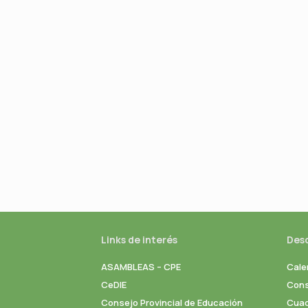
Links de interés
Des
ASAMBLEAS – CPE
Cale
CeDIE
Cons
Consejo Provincial de Educación
Cuad