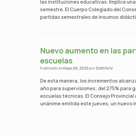
las instituciones educativas. Implica un
semestre. El Cuerpo Colegiado del Conse
partidas semestrales de insumos didácti
Nuevo aumento en las par
escuelas
Publicado el
mayo 26, 2025
por
Distrito IV
De esta manera, los incrementos alcanz
año para supervisiones; del 275% para g
escuelas técnicas. El Consejo Provincial
unánime emitida este jueves, un nuevo i