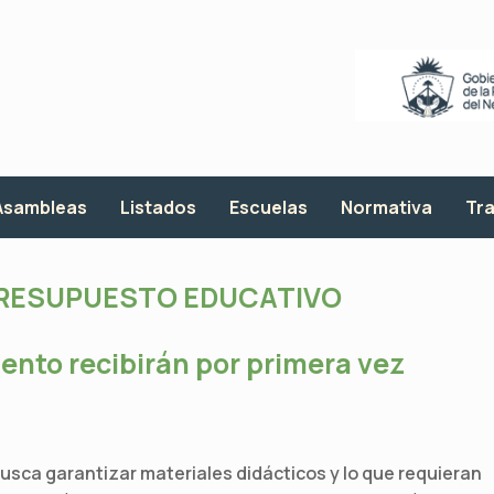
Asambleas
Listados
Escuelas
Normativa
Tra
RESUPUESTO EDUCATIVO
nto recibirán por primera vez
usca garantizar materiales didácticos y lo que requieran