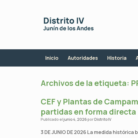
Saltar
al
contenido
Inicio
Autoridades
Historia
Archivos de la etiqueta:
P
CEF y Plantas de Campame
partidas en forma directa
Publicado el
junio 4, 2026
por
Distrito IV
3 DE JUNIO DE 2026 La medida histórica b