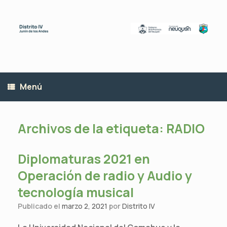
Saltar
al
contenido
Menú
Archivos de la etiqueta:
RADIO
Diplomaturas 2021 en
Operación de radio y Audio y
tecnología musical
Publicado el
marzo 2, 2021
por
Distrito IV