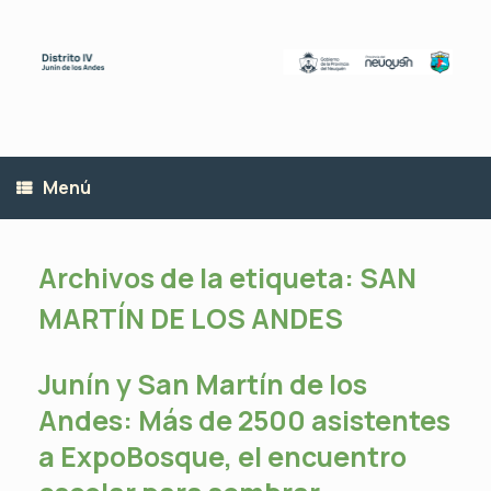
Saltar
al
contenido
Menú
Archivos de la etiqueta:
SAN
MARTÍN DE LOS ANDES
Junín y San Martín de los
Andes: Más de 2500 asistentes
a ExpoBosque, el encuentro