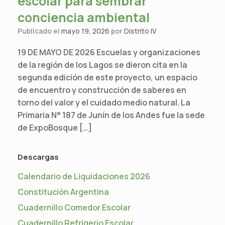
escolar para sembrar
conciencia ambiental
Publicado el
mayo 19, 2026
por
Distrito IV
19 DE MAYO DE 2026 Escuelas y organizaciones
de la región de los Lagos se dieron cita en la
segunda edición de este proyecto, un espacio
de encuentro y construcción de saberes en
torno del valor y el cuidado medio natural. La
Primaria N° 187 de Junín de los Andes fue la sede
de ExpoBosque […]
Descargas
Calendario de Liquidaciones 2026
Constitución Argentina
Cuadernillo Comedor Escolar
Cuadernillo Refrigerio Escolar