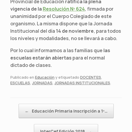
Provincial de Educación
ratifica la plena
vigencia de la
Resolución Nº 624
, firmada por
unanimidad por el Cuerpo Colegiado de este
organismo. La misma dispone que la Jornada
Institucional del día
14 de noviembre
, para todos
los niveles y modalidades, no se llevará a cabo.
Por lo cual informamos a las familias que
las
escuelas estarán abiertas
para el normal
dictado de clases.
Publicado en
Educación
y etiquetado
DOCENTES
,
ESCUELAS
,
JORNADAS
,
JORNADAS INSTITUCIONALES
.
Navegador de artículos
←
Educación Primaria Inscripción a 1º…
InterCef Edición 2018
→