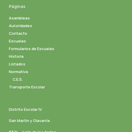
Páginas
Asambleas
Autoridades
Contacto
Escuelas
Formularios de Escuelas
Historia
Listados
Normativa
C.E.S.
Transporte Escolar
Distrito Escolar IV
San Martín y Olavarría
8371 – Junín de los Andes