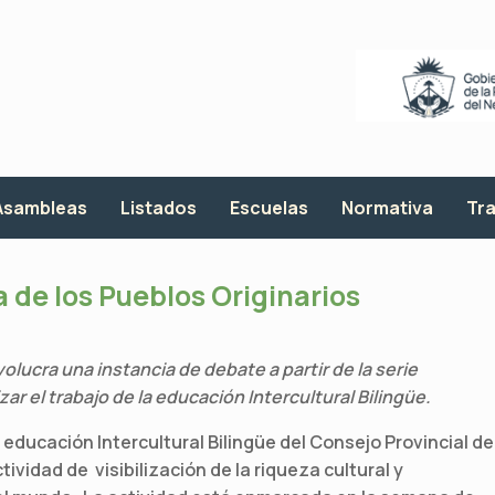
Asambleas
Listados
Escuelas
Normativa
Tra
 de los Pueblos Originarios
olucra una instancia de debate a partir de la serie
izar el trabajo de la educación Intercultural Bilingüe.
e educación Intercultural Bilingüe del Consejo Provincial de
ividad de visibilización de la riqueza cultural y