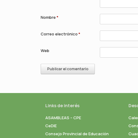
Nombre
*
Correo electrónico
*
Web
Links de interés
Des
ASAMBLEAS – CPE
Cale
CeDIE
Cons
Consejo Provincial de Educación
Cuad