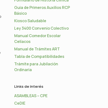
Guia de Primeros Auxilios RCP
Básico
o
Kiosco Saludable
Ley 3400 Convenio Colectivo
Manual Comedor Escolar
Celíacos
Manual de Trámites ART
e
Tabla de Compatibilidades
Trámite para Jubilación
Ordinaria
Links de interés
ASAMBLEAS – CPE
CeDIE