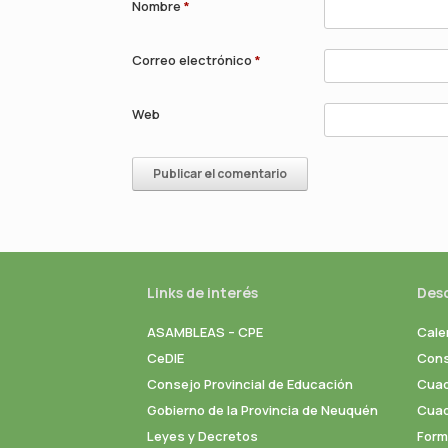
Nombre
*
Correo electrónico
*
Web
Links de interés
Des
ASAMBLEAS – CPE
Cale
CeDIE
Cons
Consejo Provincial de Educación
Cuad
Gobierno de la Provincia de Neuquén
Cuade
Leyes y Decretos
Formu