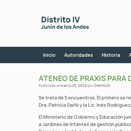
Saltar
al
contenido
Inicio
Autoridades
Historia
ATENEO DE PRAXIS PARA 
Publicado el
marzo 25, 2022
por
Distrito IV
Se trata de 5 encuentros. El primero se re
Dra. Patricia Sarlé y la Lic. Inés Rodrígue
El Ministerio de Gobierno y Educación ju
a Jardines de Infantes de gestión pública