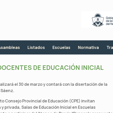
Asambleas
Listados
Escuelas
Normativa
Tra
DOCENTES DE EDUCACIÓN INICIAL
alizará el 30 de marzo y contará con la disertación de la
z Sáenz.
nto Consejo Provincial de Educación (CPE) invitan
 y privada, Salas de Educación Inicial en Escuelas