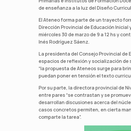
Primarias e Institutos de Formación Doce
de enseñanza a la luz del Diseño Curricula
El Ateneo forma parte de un trayecto for
Dirección Provincial de Educación Inicial y
miércoles 30 de marzo de 9 a 12 hs y contar
Inés Rodríguez Sáenz.
La presidenta del Consejo Provincial de 
espacios de reflexión y socialización de
“la propuesta de Ateneos surge para brind
puedan poner en tensión el texto curricu
Por su parte, la directora provincial de N
entre pares “se contrastan y se promuev
desarrollan discusiones acerca del núcle
casos concretos permiten, en cierta maner
comparte la tarea”.