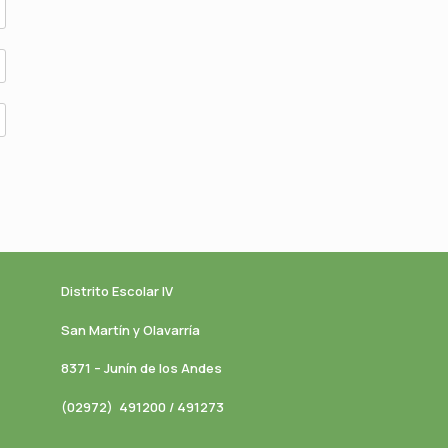
Distrito Escolar IV
San Martín y Olavarría
8371 – Junín de los Andes
(02972) 491200 / 491273