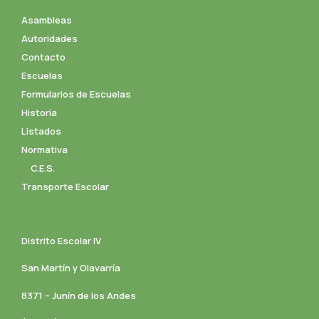
Asambleas
Autoridades
Contacto
Escuelas
Formularios de Escuelas
Historia
Listados
Normativa
C.E.S.
Transporte Escolar
Distrito Escolar IV
San Martín y Olavarría
8371 – Junín de los Andes