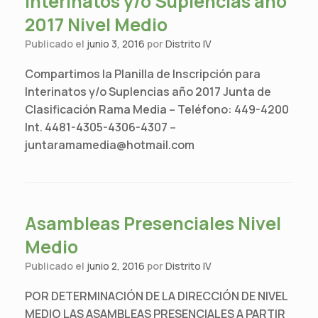
Interinatos y/o Suplencias año
2017 Nivel Medio
Publicado el
junio 3, 2016
por
Distrito IV
Compartimos la Planilla de Inscripción para
Interinatos y/o Suplencias año 2017 Junta de
Clasificación Rama Media – Teléfono: 449-4200
Int. 4481-4305-4306-4307 –
juntaramamedia@hotmail.com
Asambleas Presenciales Nivel
Medio
Publicado el
junio 2, 2016
por
Distrito IV
POR DETERMINACIÓN DE LA DIRECCIÓN DE NIVEL
MEDIO LAS ASAMBLEAS PRESENCIALES A PARTIR