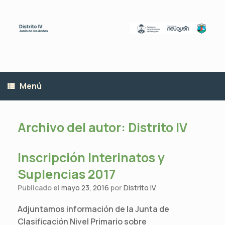
Saltar
al
contenido
Menú
Archivo del autor:
Distrito IV
Inscripción Interinatos y
Suplencias 2017
Publicado el
mayo 23, 2016
por
Distrito IV
Adjuntamos información de la Junta de
Clasificación Nivel Primario sobre