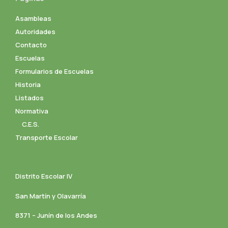
Asambleas
Autoridades
Contacto
Escuelas
Formularios de Escuelas
Historia
Listados
Normativa
C.E.S.
Transporte Escolar
Distrito Escolar IV
San Martín y Olavarría
8371 – Junín de los Andes